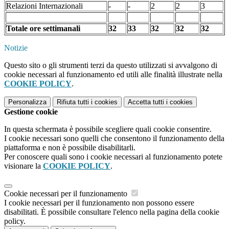
Relazioni Internazionali
-
-
2
2
3
Totale ore settimanali
32
33
32
32
32
Notizie
Questo sito o gli strumenti terzi da questo utilizzati si avvalgono di
cookie necessari al funzionamento ed utili alle finalità illustrate nella
COOKIE POLICY
.
Personalizza
Rifiuta tutti
i cookies
Accetta tutti
i cookies
Gestione cookie
In questa schermata è possibile scegliere quali cookie consentire.
I cookie necessari sono quelli che consentono il funzionamento della
piattaforma e non è possibile disabilitarli.
Per conoscere quali sono i cookie necessari al funzionamento potete
visionare la
COOKIE POLICY
.
Cookie necessari per il funzionamento
I cookie necessari per il funzionamento non possono essere
disabilitati. È possibile consultare l'elenco nella pagina della cookie
policy.