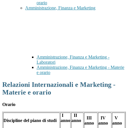
orario
Amministrazione, Finanza e Marketing
Amministrazione, Finanza e Marketing -
Laboratori
Amministrazione, Finanza e Marketing - Materie
e orario
Relazioni Internazionali e Marketing -
Materie e orario
Orario
I
II
III
IV
V
Discipline del piano di studi
anno
anno
anno
anno
anno