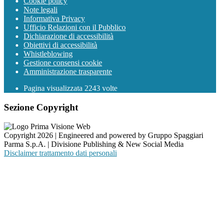
Cookie policy
Note legali
Informativa Privacy
Ufficio Relazioni con il Pubblico
Dichiarazione di accessibilità
Obiettivi di accessibilità
Whistleblowing
Gestione consensi cookie
Amministrazione trasparente
Pagina visualizzata
2243
volte
Sezione Copyright
Copyright 2026 | Engineered and powered by Gruppo Spaggiari
Parma S.p.A. | Divisione Publishing & New Social Media
Disclaimer trattamento dati personali