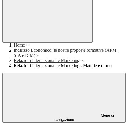
Home
>
Indirizzo Economico, le nostre proposte formative (AFM,
SIA e RIM)
>
Relazioni Internazionali e Marketing
>
Relazioni Internazionali e Marketing - Materie e orario
Menu di
navigazione