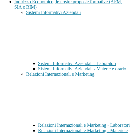
Indirizzo Economico, le nostre proposte formative (AFM,
SIA e RIM)
Sistemi Informativi Aziendali
Sistemi Informativi Aziendali - Laboratori
Sistemi Informativi Aziendali - Materie e orario
Relazioni Internazionali e Marketing
Relazioni Internazionali e Marketing - Laboratori
Relazioni Internazionali e Marketing - Materie e