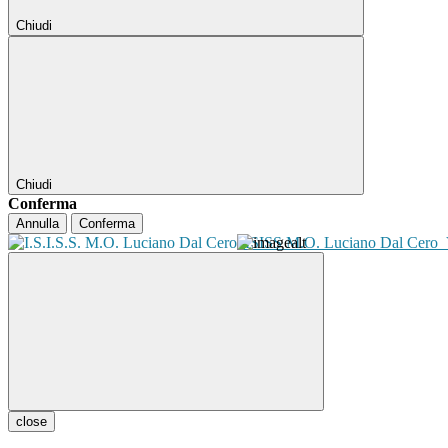
Chiudi
Chiudi
Conferma
Annulla
Conferma
ISISS M.O. Luciano Dal Cero
close