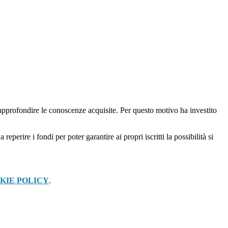
e approfondire le conoscenze acquisite. Per questo motivo ha investito
perire i fondi per poter garantire ai propri iscritti la possibilità si
KIE POLICY
.