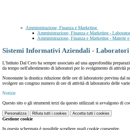
Amministrazione, Finanza e Marketing
Amministrazione, Finanza e Marketing - Laborator
Amministrazione, Finanza e Marketing - Materie e 
Sistemi Informativi Aziendali - Laboratori
L'Istituto Dal Cero ha sempre associato ad una approfondita preparazion
da tempo nell'allestimento di laboratori per lo svolgimento di attività 
Nonostante la drastica riduzione delle ore di laboratorio prevista dal nuo
svolgere un congruo numero di ore di attività di laboratorio delle varie
Notizie
Questo sito o gli strumenti terzi da questo utilizzati si avvalgono di coo
Personalizza
Rifiuta tutti
i cookies
Accetta tutti
i cookies
Gestione cookie
In questa schermata è possibile scegliere quali cookie consentire.