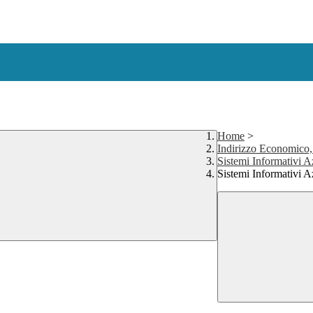
Home
>
Indirizzo Economico,
Sistemi Informativi A
Sistemi Informativi A