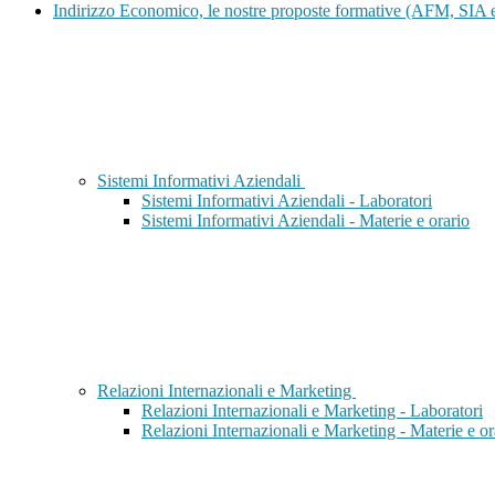
Indirizzo Economico, le nostre proposte formative (AFM, SIA
Sistemi Informativi Aziendali
Sistemi Informativi Aziendali - Laboratori
Sistemi Informativi Aziendali - Materie e orario
Relazioni Internazionali e Marketing
Relazioni Internazionali e Marketing - Laboratori
Relazioni Internazionali e Marketing - Materie e or