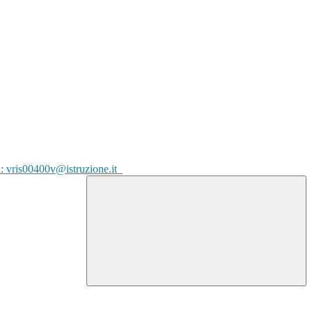
l: vris00400v@istruzione.it