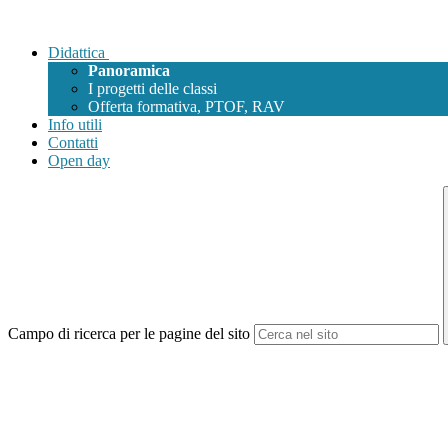
Didattica
Panoramica
I progetti delle classi
Offerta formativa, PTOF, RAV
Info utili
Contatti
Open day
Campo di ricerca per le pagine del sito