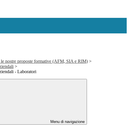
 le nostre proposte formative (AFM, SIA e RIM)
>
ziendali
>
ziendali - Laboratori
Menu di navigazione