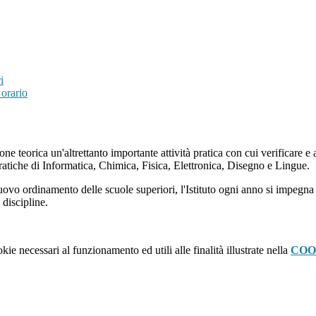
i
orario
e teorica un'altrettanto importante attività pratica con cui verificare 
pratiche di Informatica, Chimica, Fisica, Elettronica, Disegno e Lingue.
vo ordinamento delle scuole superiori, l'Istituto ogni anno si impegna a re
 discipline.
kie necessari al funzionamento ed utili alle finalità illustrate nella
COO