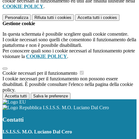
cookie necessari al funzionamento ed utili alle finalità illustrate nella
COOKIE POLICY
.
Personalizza
Rifiuta tutti
i cookies
Accetta tutti
i cookies
Gestione cookie
In questa schermata è possibile scegliere quali cookie consentire.
I cookie necessari sono quelli che consentono il funzionamento della
piattaforma e non è possibile disabilitarli.
Per conoscere quali sono i cookie necessari al funzionamento potete
visionare la
COOKIE POLICY
.
Cookie necessari per il funzionamento
I cookie necessari per il funzionamento non possono essere
disabilitati. È possibile consultare l'elenco nella pagina della cookie
policy.
Accetta tutti
Salva le preferenze
I.S.I.S.S. M.O. Luciano Dal Cero
Contatti
I.S.I.S.S. M.O. Luciano Dal Cero