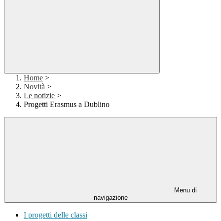
Home
>
Novità
>
Le notizie
>
Progetti Erasmus a Dublino
Menu di
navigazione
I progetti delle classi