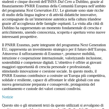
studenti e cinque docenti dell’ISISS
Dal Cero
a Dublino, grazie al
finanziamento PNRR Erasmus della Comunità Europea nell’ambito
del programma
Next Generation EU
. Le giornate sono state ricche
di studio della lingua inglese e di attività didattiche innovative,
accompagnate da un’immersione autentica nella cultura irlandese
grazie all’accoglienza delle famiglie ospitanti. La visita alla città di
Dublino ha rappresentato un momento fondamentale di crescita e
arricchimento, unendo conoscenza, scoperta e apertura verso nuove
interessanti prospettive.
Il PNRR Erasmus, parte integrante del programma Next Generation
EU, rappresenta un investimento strategico per il futuro dell’Europa.
Attraverso il rafforzamento di Erasmus+, promuove mobilità,
istruzione e cooperazione internazionale, valorizzando inclusione,
sostenibilità e competenze digitali. L’obiettivo è offrire ai giovani
maggiori opportunità di crescita personale e professionale,
stimolando innovazione e coesione sociale. In questo modo, il
PNRR Erasmus contribuisce a costruire un’Europa più competitiva,
solidale e resiliente, capace di affrontare le sfide globali con una
nuova generazione preparata e consapevole, protagonista del
cambiamento e custode dei valori comuni condivisi.
Notizie
Questo sito o gli strumenti terzi da questo utilizzati si avvalgono di